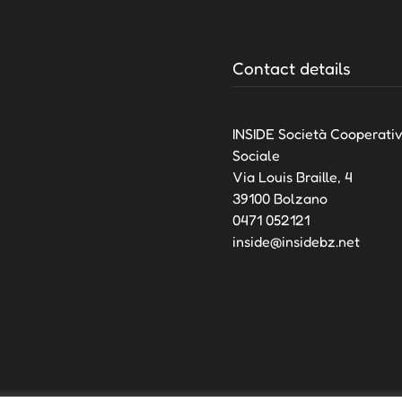
Contact details
INSIDE Società Cooperati
Sociale
Via Louis Braille, 4
39100 Bolzano
0471 052121
inside@insidebz.net