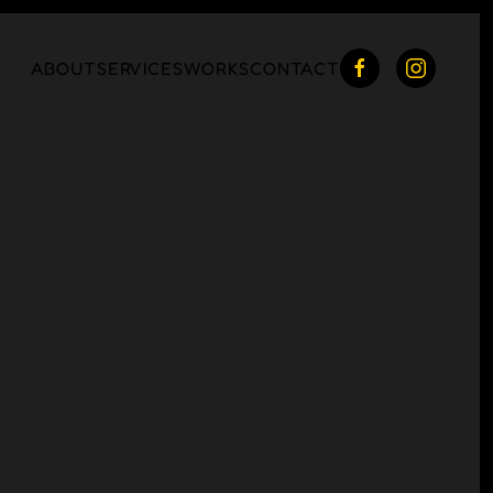
ABOUT
SERVICES
WORKS
CONTACT