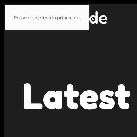
Passa al contenuto principale
Latest