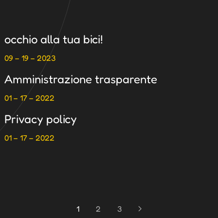
occhio alla tua bici!
09 – 19 – 2023
Amministrazione trasparente
01 – 17 – 2022
Privacy policy
01 – 17 – 2022
1
2
3