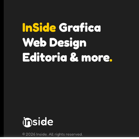
InSide
Grafica
Web Design
Editoria & more
.
©
2026
Inside. All rights reserved.