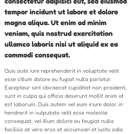
consectetur adipisici elit, sed eiusmod
tempor incidunt ut labore et dolore
magna aliqua. Ut enim ad minim
veniam, quis nostrud exercitation
ullamco laboris nisi ut aliquid ex ea
commodi consequat.
Quis aute iure reprehenderit in voluptate velit
esse cillum dolore eu fugiat nulla pariatur.
Excepteur sint obcaecat cupiditat non proident,
sunt in culpa qui officia deserunt mollit anim id
est laborum. Duis autem vel eum iriure dolor in
hendrerit in vulputate velit esse molestie
consequat, vel illum dolore eu feugiat nulla
facilisis at vero eros et accumsan et iusto odio