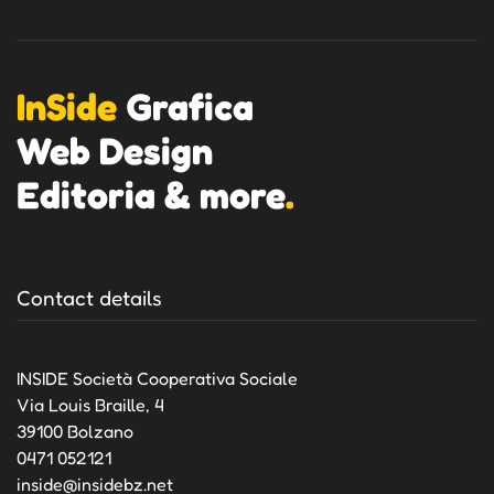
InSide
Grafica
Web Design
Editoria & more
.
Contact details
INSIDE Società Cooperativa Sociale
Via Louis Braille, 4
39100 Bolzano
0471 052121
inside@insidebz.net