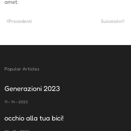
amet.
Precedenti
Successivi
Popular Articles
Generazioni 2023
11 – 14 – 2023
occhio alla tua bici!