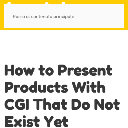
Passa al contenuto principale
How to Present
Products With
CGI That Do Not
Exist Yet