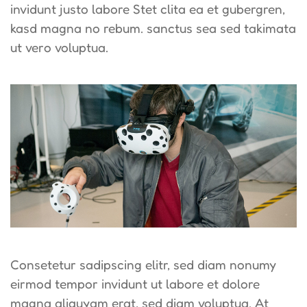
invidunt justo labore Stet clita ea et gubergren,
kasd magna no rebum. sanctus sea sed takimata
ut vero voluptua.
Consetetur sadipscing elitr, sed diam nonumy
eirmod tempor invidunt ut labore et dolore
magna aliquyam erat, sed diam voluptua. At