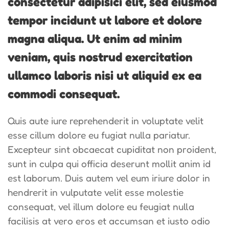
consectetur adipisici elit, sed eiusmod
tempor incidunt ut labore et dolore
magna aliqua. Ut enim ad minim
veniam, quis nostrud exercitation
ullamco laboris nisi ut aliquid ex ea
commodi consequat.
Quis aute iure reprehenderit in voluptate velit
esse cillum dolore eu fugiat nulla pariatur.
Excepteur sint obcaecat cupiditat non proident,
sunt in culpa qui officia deserunt mollit anim id
est laborum. Duis autem vel eum iriure dolor in
hendrerit in vulputate velit esse molestie
consequat, vel illum dolore eu feugiat nulla
facilisis at vero eros et accumsan et iusto odio