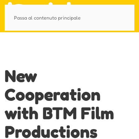
Passa al contenuto principale
New
Cooperation
with BTM Film
Productions