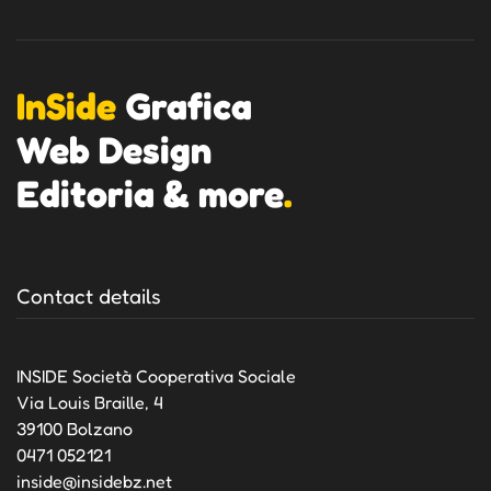
InSide
Grafica
Web Design
Editoria & more
.
Contact details
INSIDE Società Cooperativa Sociale
Via Louis Braille, 4
39100 Bolzano
0471 052121
inside@insidebz.net