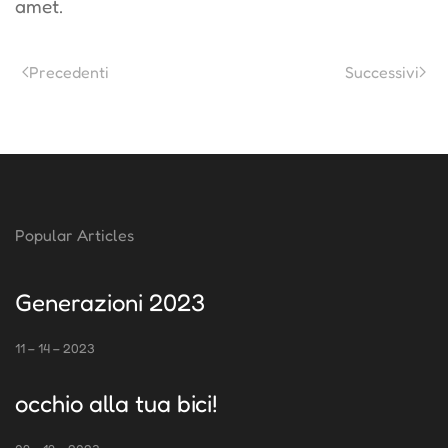
amet.
Precedenti
Successivi
Popular Articles
Generazioni 2023
11 – 14 – 2023
occhio alla tua bici!