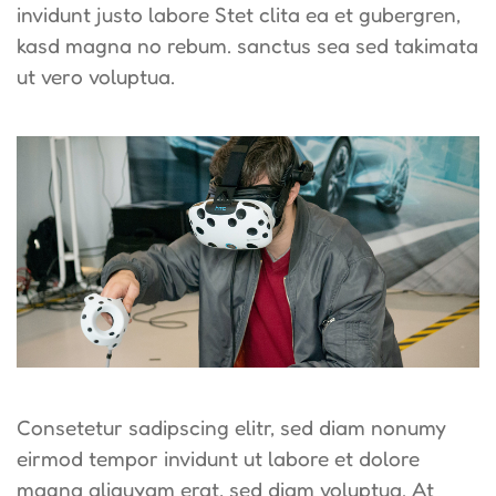
invidunt justo labore Stet clita ea et gubergren,
kasd magna no rebum. sanctus sea sed takimata
ut vero voluptua.
Consetetur sadipscing elitr, sed diam nonumy
eirmod tempor invidunt ut labore et dolore
magna aliquyam erat, sed diam voluptua. At